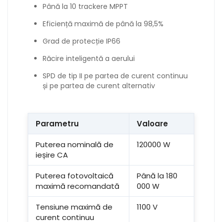
Până la 10 trackere MPPT
Eficiență maximă de până la 98,5%
Grad de protecție IP66
Răcire inteligentă a aerului
SPD de tip II pe partea de curent continuu
și pe partea de curent alternativ
Parametru
Valoare
Puterea nominală de
120000 W
ieșire CA
Puterea fotovoltaică
Până la 180
maximă recomandată
000 W
Tensiune maximă de
1100 V
curent continuu