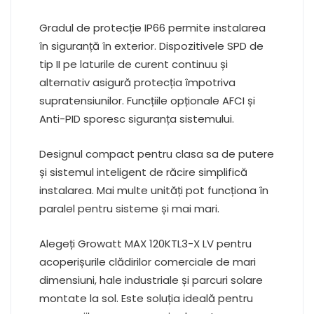
Gradul de protecție IP66 permite instalarea
în siguranță în exterior. Dispozitivele SPD de
tip II pe laturile de curent continuu și
alternativ asigură protecția împotriva
supratensiunilor. Funcțiile opționale AFCI și
Anti-PID sporesc siguranța sistemului.
Designul compact pentru clasa sa de putere
și sistemul inteligent de răcire simplifică
instalarea. Mai multe unități pot funcționa în
paralel pentru sisteme și mai mari.
Alegeți Growatt MAX 120KTL3-X LV pentru
acoperișurile clădirilor comerciale de mari
dimensiuni, hale industriale și parcuri solare
montate la sol. Este soluția ideală pentru