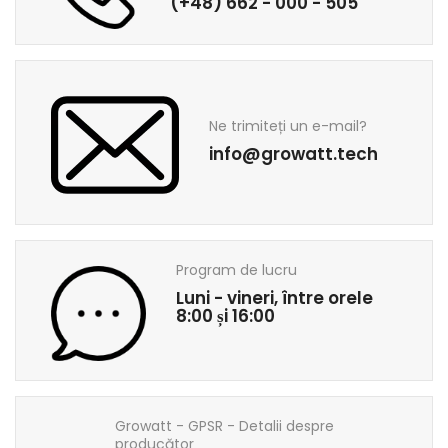
(+48) 662 - 000 - 505
Ne trimiteți un e-mail?
info@growatt.tech
Program de lucru
Luni - vineri, între orele
8:00 și 16:00
Growatt - GPSR - Detalii despre
producător