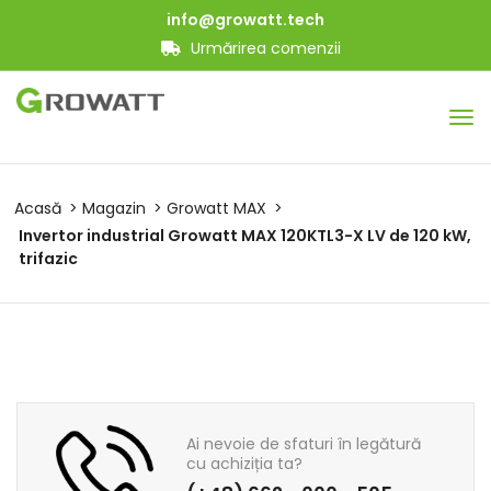
info@growatt.tech
Urmărirea comenzii
Acasă
Magazin
Growatt MAX
Invertor industrial Growatt MAX 120KTL3-X LV de 120 kW,
trifazic
Ai nevoie de sfaturi în legătură
cu achiziția ta?