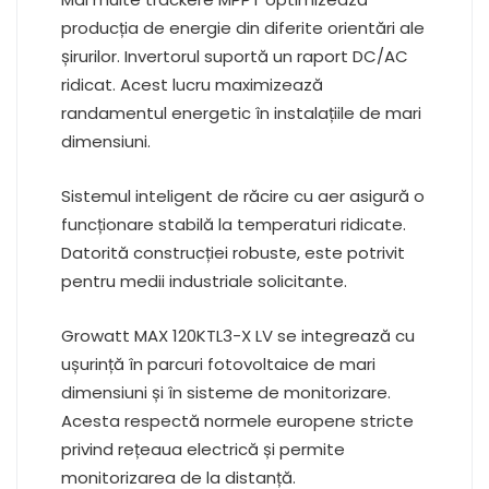
producția de energie din diferite orientări ale
șirurilor. Invertorul suportă un raport DC/AC
ridicat. Acest lucru maximizează
randamentul energetic în instalațiile de mari
dimensiuni.
Sistemul inteligent de răcire cu aer asigură o
funcționare stabilă la temperaturi ridicate.
Datorită construcției robuste, este potrivit
pentru medii industriale solicitante.
Growatt MAX 120KTL3-X LV se integrează cu
ușurință în parcuri fotovoltaice de mari
dimensiuni și în sisteme de monitorizare.
Acesta respectă normele europene stricte
privind rețeaua electrică și permite
monitorizarea de la distanță.