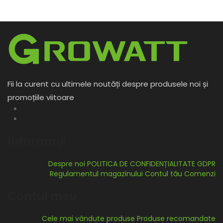
Fii la curent cu ultimele noutăți despre produsele noi și
promoțiile viitoare
Informații
Despre noi
POLITICA DE CONFIDENȚIALITATE GDPR
Regulamentul magazinului
Contul tău
Comenzi
Contul meu
Cele mai vândute produse
Produse recomandate