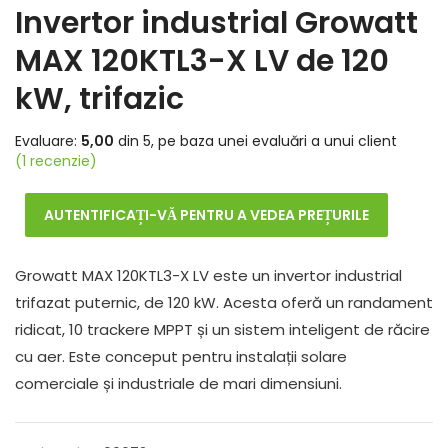
Invertor industrial Growatt
MAX 120KTL3-X LV de 120
kW, trifazic
Evaluare:
5,00
din 5, pe baza
unei
evaluări a
unui
client
(
1
recenzie)
AUTENTIFICAȚI-VĂ PENTRU A VEDEA PREȚURILE
Growatt MAX 120KTL3-X LV este un invertor industrial
trifazat puternic, de 120 kW. Acesta oferă un randament
ridicat, 10 trackere MPPT și un sistem inteligent de răcire
cu aer. Este conceput pentru instalații solare
comerciale și industriale de mari dimensiuni.