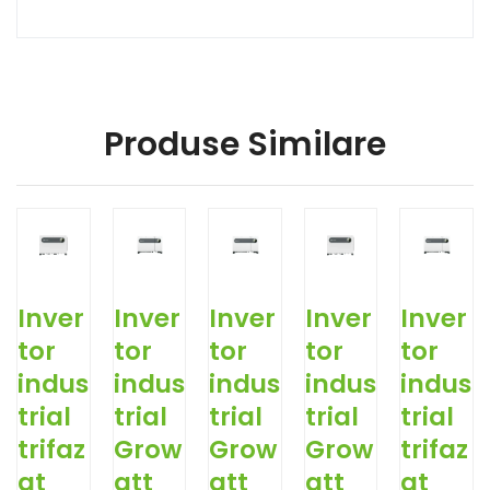
Produse Similare
Inver
Inver
Inver
Inver
Inver
tor
tor
tor
tor
tor
indus
indus
indus
indus
indus
trial
trial
trial
trial
trial
trifaz
Grow
Grow
Grow
trifaz
at
att
att
att
at