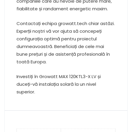
companiile care au nevoie de putere mare,
fiabilitate și randament energetic maxim.
Contactați echipa growatt.tech chiar astăzi.
Experții noștri vă vor ajuta să concepeți
configurația optimă pentru proiectul
dumneavoastră. Beneficiați de cele mai
bune prețuri și de asistență profesională în
toată Europa.
Investiți în Growatt MAX 120KTL3-X LV și
duceți-vă instalația solară la un nivel
superior.