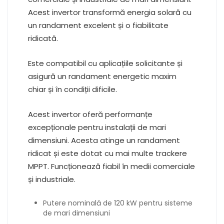
Acest invertor transformă energia solară cu
un randament excelent și o fiabilitate
ridicată.
Este compatibil cu aplicațiile solicitante și
asigură un randament energetic maxim
chiar și în condiții dificile.
Acest invertor oferă performanțe
excepționale pentru instalații de mari
dimensiuni. Acesta atinge un randament
ridicat și este dotat cu mai multe trackere
MPPT. Funcționează fiabil în medii comerciale
și industriale.
Putere nominală de 120 kW pentru sisteme
de mari dimensiuni