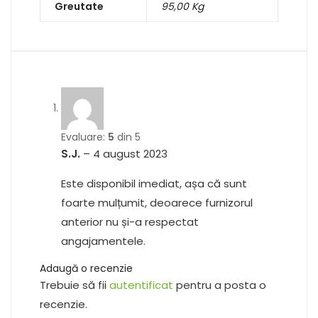
Greutate
95,00 Kg
Evaluare:
5
din 5
S.J.
–
4 august 2023
Este disponibil imediat, așa că sunt
foarte mulțumit, deoarece furnizorul
anterior nu și-a respectat
angajamentele.
Adaugă o recenzie
Trebuie să fii
autentificat
pentru a posta o
recenzie.