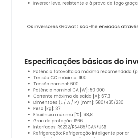
Inversor leve, resistente e à prova de fogo graç
Os inversores Growatt são-lhe enviados atrav
Especificações básicas do inv
Potência fotovoltaica máxima recomendada (pa
Tensão CC máxima: 1100
Tensão nominal: 600
Potência nominal CA [W]: 50 000
Corrente máxima de saída [A]: 67,3
Dimensões (L / A / P) [mm]: 580/435/230
Peso [kg]: 37
Eficiência máxima [%]: 98,8
Grau de proteção: IP66
Interfaces: RS232/RS485/CAN/USB
Refrigeração: Refrigeração inteligente por ar