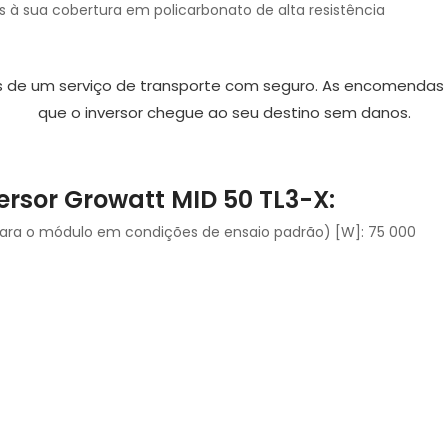
as à sua cobertura em policarbonato de alta resistência
és de um serviço de transporte com seguro. As encomenda
que o inversor chegue ao seu destino sem danos.
ersor Growatt MID 50 TL3-X:
ra o módulo em condições de ensaio padrão) [W]: 75 000