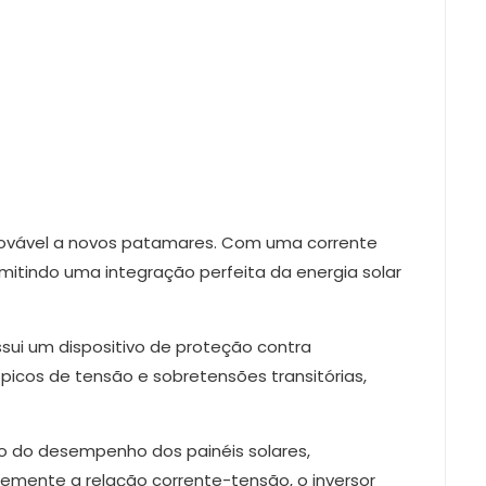
enovável a novos patamares. Com uma corrente
rmitindo uma integração perfeita da energia solar
sui um dispositivo de proteção contra
picos de tensão e sobretensões transitórias,
 do desempenho dos painéis solares,
emente a relação corrente-tensão, o inversor