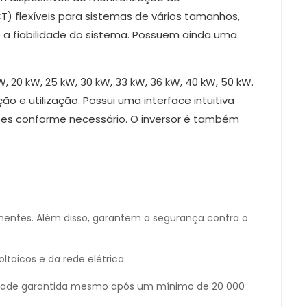
T) flexíveis para sistemas de vários tamanhos,
 a fiabilidade do sistema. Possuem ainda uma
, 20 kW, 25 kW, 30 kW, 33 kW, 36 kW, 40 kW, 50 kW.
 e utilização. Possui uma interface intuitiva
ções conforme necessário. O inversor é também
entes. Além disso, garantem a segurança contra o
taicos e da rede elétrica
bilidade garantida mesmo após um mínimo de 20 000