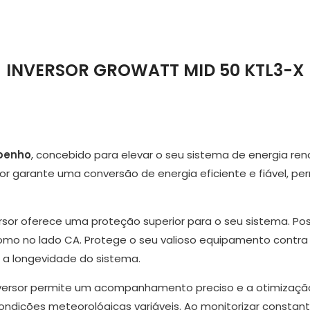
INVERSOR GROWATT MID 50 KTL3-X
mpenho
, concebido para elevar o seu sistema de energia r
sor garante uma conversão de energia eficiente e fiável, pe
sor oferece uma proteção superior para o seu sistema. Pos
como no lado CA. Protege o seu valioso equipamento contra 
 a longevidade do sistema.
versor permite um acompanhamento preciso e a otimização
dições meteorológicas variáveis. Ao monitorizar constant