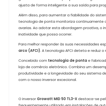
ajusta de forma inteligente a sua saída para pro
Além disso, para aumentar a fiabilidade do sist
tecnologia de ponta monitoriza continuamente 
avarias. Ao adotar esta abordagem proativa, o i
inatividade que possa ocorrer.
Para melhor responder às suas necessidades es
arco (AFCI)
. A tecnologia AFCI deteta e reduz o
Concebido com
tecnologia de ponta
e fabricad
loja de comércio eletrónico. Combina um desemp
produtividade e a longevidade do seu sistema de
com o nosso inversor excecional.
O inversor
Growatt MID 50 TL3-X
destaca-se pelo
frequentemente utilizado em instalações de aut