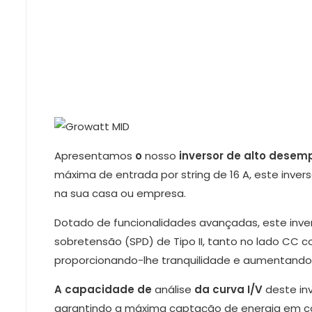
Apresentamos
o
nosso
inversor de alto dese
máxima de entrada por string de 16 A, este inver
na sua casa ou empresa.
Dotado de funcionalidades avançadas, este inver
sobretensão (SPD) de Tipo II, tanto no lado CC 
proporcionando-lhe tranquilidade e aumentando
A capacidade de
análise
da curva I/V
deste in
garantindo a máxima captação de energia em con