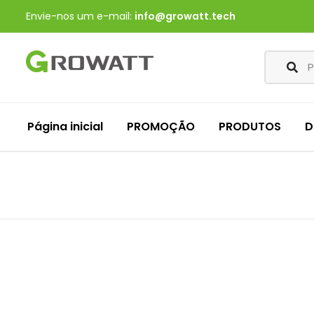
Envie-nos um e-mail:
info@growatt.tech
Página inicial
PROMOÇÃO
PRODUTOS
D