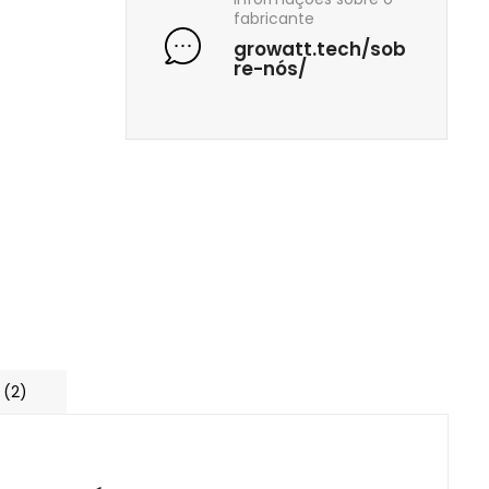
fabricante
growatt.tech/sob
re-nós/
 (2)