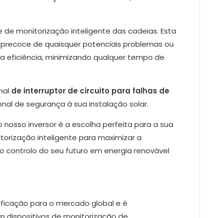
 de monitorização inteligente das cadeias. Esta
 precoce de quaisquer potenciais problemas ou
a eficiência, minimizando qualquer tempo de
nal
de interruptor de circuito para falhas de
nal de segurança à sua instalação solar.
nosso inversor é a escolha perfeita para a sua
orização inteligente para maximizar a
o controlo do seu futuro em energia renovável
ificação para o mercado global e é
 dispositivos de monitorização de