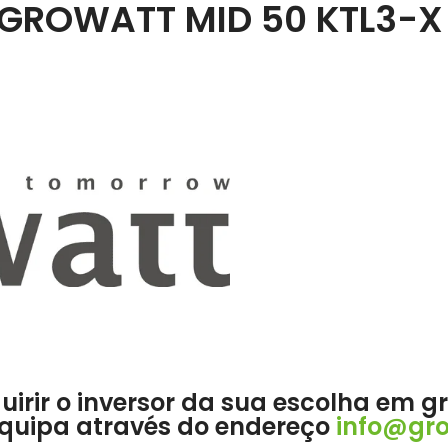
GROWATT MID 50 KTL3-X 
quirir o inversor da sua escolha em 
equipa através do endereço
info@gro